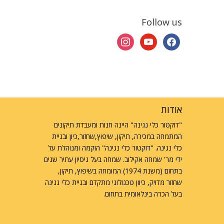
Follow us
instagram
youtube
facebook
אודות
"דוקטור כלי נגינה" היינה חנות ומעבדת תיקונים
המתמחה במכירה, תיקון, שיפוץ,שחזור,כיון ובניית
כלי נגינה. "דוקטור כלי נגינה" הוקמה ומנוהלת על
ידי מר' שמחה אקילוב. שמחה בעל ניסיון עתיר שנים
בתחום (משנת 1974) המומחה בשיפוץ, תיקון,
שחזור מדויק, כיוון טכנולוגי מתקדם ובניית כלי נגינה
בעל הכרה בינלאומית בתחום.