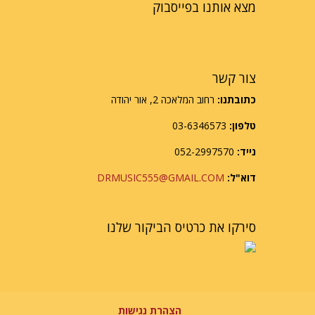
מצא אותנו בפייסבוק
צור קשר
כתובתנו:
רחוב המלאכה 2, אור יהודה
טלפון:
03-6346573
נייד:
052-2997570
דוא"ל:
DRMUSIC555@GMAIL.COM
סירקו את כרטיס הביקור שלנו
הצהרת נגישות