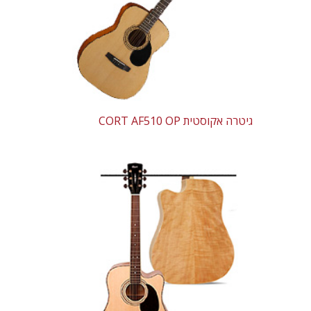
גיטרה אקוסטית CORT AF510 OP