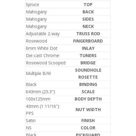
Spruce
TOP
Mahogany
BACK
Mahogany
SIDES
Mahogany
NECK
Adjustable 2-way
TRUSS ROD
Rosewood
FINGERBOARD
6mm White Dot
INLAY
Die-cast Chrome
TUNERS
Rosewood Scooped
BRIDGE
SOUNDHOLE
Multiple B/W
ROSETTE
Black
BINDING
643mm (25.3")
SCALE
100x125mm
BODY DEPTH
43mm (1 11/16")
NUT WIDTH
PPS
Satin
FINISH
NS
COLOR
Black
PICKGUARD