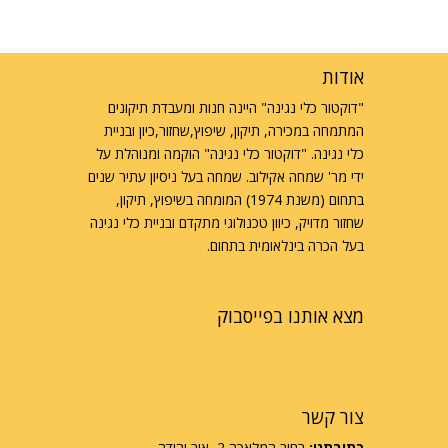
אודות
"דוקטור כלי נגינה" היינה חנות ומעבדת תיקונים
המתמחה במכירה, תיקון, שיפוץ,שחזור,כיון ובניית
כלי נגינה. "דוקטור כלי נגינה" הוקמה ומנוהלת על
ידי מר' שמחה אקילוב. שמחה בעל ניסיון עתיר שנים
בתחום (משנת 1974) המומחה בשיפוץ, תיקון,
שחזור מדויק, כיוון טכנולוגי מתקדם ובניית כלי נגינה
בעל הכרה בינלאומית בתחום.
מצא אותנו בפייסבוק
צור קשר
כתובתנו:
רחוב המלאכה 2, אור יהודה