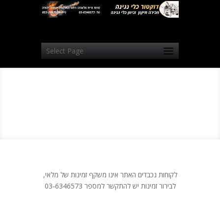
Select Page
לקוחות נכבדים האתר אינו משקף זמינות של מלאי,
לבירור זמינות יש להתקשר למספר 03-6346573