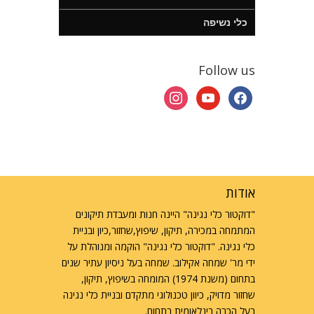
כלי נשיפה
Follow us
instagram
youtube
facebook
אודות
"דוקטור כלי נגינה" היינה חנות ומעבדת תיקונים
המתמחה במכירה, תיקון, שיפוץ,שחזור,כיון ובניית
כלי נגינה. "דוקטור כלי נגינה" הוקמה ומנוהלת על
ידי מר' שמחה אקילוב. שמחה בעל ניסיון עתיר שנים
בתחום (משנת 1974) המומחה בשיפוץ, תיקון,
שחזור מדויק, כיוון טכנולוגי מתקדם ובניית כלי נגינה
בעל הכרה בינלאומית בתחום.