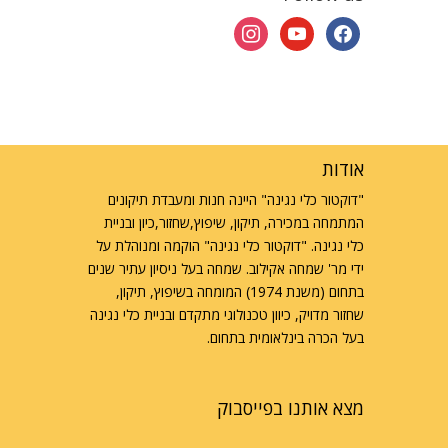
instagram
youtube
facebook
אודות
"דוקטור כלי נגינה" היינה חנות ומעבדת תיקונים
המתמחה במכירה, תיקון, שיפוץ,שחזור,כיון ובניית
כלי נגינה. "דוקטור כלי נגינה" הוקמה ומנוהלת על
ידי מר' שמחה אקילוב. שמחה בעל ניסיון עתיר שנים
בתחום (משנת 1974) המומחה בשיפוץ, תיקון,
שחזור מדויק, כיוון טכנולוגי מתקדם ובניית כלי נגינה
בעל הכרה בינלאומית בתחום.
מצא אותנו בפייסבוק