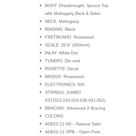
BODY: Dreadnought, Spruce Top
with Mahogany Back & Sides
NECK: Mahogany
BINDING: Black
FRETBOARD: Rosewood
SCALE: 25.6" (650mm)
INLAY: White Dot
TUNERS: Die cast
ROSETTE: Decal
BRIDGE: Rosewood
ELECTRONICS: N/A
STRINGS: JUMBO
6ST(012,016,024,038,041,052)
BRACING: Advanced X Bracing
COLORS:
AD810-12 NS – Natural Satin
AD810-12 OPB – Open Pore