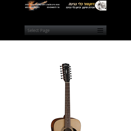
Select Page