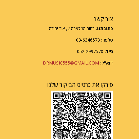
צור קשר
כתובתנו:
רחוב המלאכה 2, אור יהודה
טלפון:
03-6346573
נייד:
052-2997570
דוא"ל:
DRMUSIC555@GMAIL.COM
סירקו את כרטיס הביקור שלנו