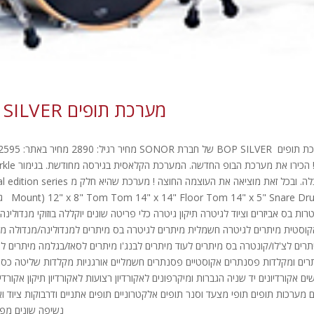
מערכת תופים SONOR BOP SILVER מחיר: 2595 ₪
e Drum
טרות בס אביזרים וציוד לגיטרה תיקון גיטרה כלי פריטה שונים יוקללה בוזוקי מנדולי
קוסטית מיתרים לגיטרה חשמלית מיתרים לגיטרה בס מיתרים למנדולינה/מנדולה מיתרי
תרים לצ'לו/קונטרה בס מיתרים לעוד מיתרים לבנג'ו מיתרים לסאז/בגלמה מיתרים לט
ים ומקלדות פסנתרים אקוסטיים פסנתרים חשמליים אורגניות מקלדות שליטה כסאות ל
ם אקורדיונים יד שניה הגברות ומיקרפונים לאקורדיון רצועות לאקורדיון תיקון אקורדיו
 מערכות תופים תופי מצעד וסנר תופים אלקטרוניים תופים אתניים ודרבוקות ציוד ואב
נשיפה שונים מפוחיות סקסופון 