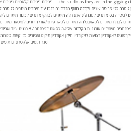
the studio as they are in the gigging circuit. גיטר
ן גיטרה כלי פריטה שונים יוקללה בוזוקי מנדולינה בנג'ו עוד מיתרים מיתרים לגיט
ם לגיטרה בס מיתרים למנדולינה/מנדולה מיתרים לבוזוקי מיתרים לכינור מיתרים ליוק
רים לבנג'ו מיתרים לסאז/בגלמה מיתרים לטאר פרסי/אזרי מיתרים לסיטאר מיתרים 
סנתרים חשמליים אורגניות מקלדות שליטה כסאות לפסנתר / אורגנית ציוד ואביזרים א
יקרפונים לאקורדיון רצועות לאקורדיון תיקון אקורדיון תיקים ואביזרים כלי קשת כינור
וסנר תופים אלקטרוניים תופים את