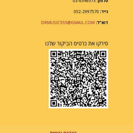
טלפון:
03-6346573
נייד:
052-2997570
דוא"ל:
DRMUSIC555@GMAIL.COM
סירקו את כרטיס הביקור שלנו
הצהרת נגישות