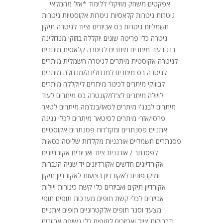
אפקטים משחק מוזיקלי ללימוד *אזל מהמלאי
גיטרות גיטרות קלאסיות גיטרות אקוסטיות גיטרות
חשמליות גיטרות בס אביזרים וציוד לגיטרה תיקון
גיטרה כלי פריטה שונים יוקללה בוזוקי מנדולינה
בנג'ו עוד מיתרים מיתרים לגיטרה קלאסית מיתרים
לגיטרה אקוסטית מיתרים לגיטרה חשמלית מיתרים
לגיטרה בס מיתרים למנדולינה/מנדולה מיתרים
לבוזוקי מיתרים לכינור מיתרים ליוקללה מיתרים
לויולה מיתרים לצ'לו/קונטרה בס מיתרים לעוד
מיתרים לבנג'ו מיתרים לסאז/בגלמה מיתרים לטאר
פרסי/אזרי מיתרים לסיטאר מיתרים לכלי נגינה
אתניים פסנתרים ומקלדות פסנתרים אקוסטיים
פסנתרים חשמליים אורגניות מקלדות שליטה כסאות
לפסנתר / אורגנית ציוד ואביזרים אקורדיונים
אקורדיונים חדשים אקורדיונים יד שניה הגברות
ומיקרפונים לאקורדיון רצועות לאקורדיון תיקון
אקורדיון תיקים ואביזרים כלי קשת כינורות ויולות
אביזרים לכלי קשת תופים מערכות תופים תופי
מצעד וסנר תופים אלקטרוניים תופים אתניים
ודרבוקות ציוד ואביזרים לתופים כלי נשיפה אביזרים