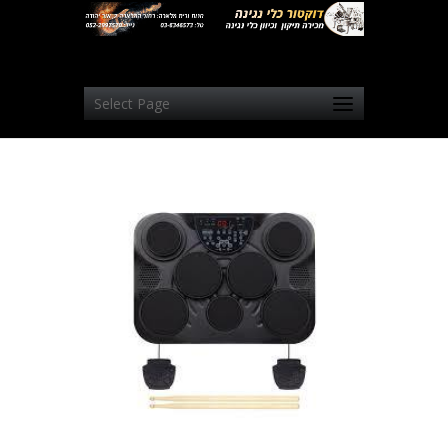
Select Page