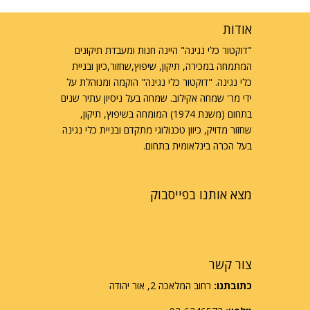
אודות
"דוקטור כלי נגינה" היינה חנות ומעבדת תיקונים
המתמחה במכירה, תיקון, שיפוץ,שחזור,כיון ובניית
כלי נגינה. "דוקטור כלי נגינה" הוקמה ומנוהלת על
ידי מר' שמחה אקילוב. שמחה בעל ניסיון עתיר שנים
בתחום (משנת 1974) המומחה בשיפוץ, תיקון,
שחזור מדויק, כיוון טכנולוגי מתקדם ובניית כלי נגינה
בעל הכרה בינלאומית בתחום.
מצא אותנו בפייסבוק
צור קשר
כתובתנו:
רחוב המלאכה 2, אור יהודה