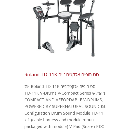
סט תופים אלקטרוניים Roland TD-11K
סט תופים אלקטרוניים Roland TD-11K אזל
מהמלאי TD-11K V-Drums V-Compact Series
COMPACT AND AFFORDABLE V-DRUMS,
POWERED BY SUPERNATURAL SOUND Kit
Configuration Drum Sound Module TD-11
x 1 (cable harness and module mount
packaged with module) V-Pad (Snare) PDX-