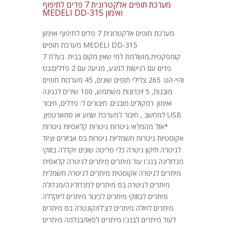
מערכת תופים אלקטרונית 7 פדים לתיפוף
ואימון MEDELI DD-315
מערכת תופים אלקטרונית 7 פדים לתיפוף ואימון
MEDELI DD-315 מערכת תופים
קומפקטית,מושלמת למי שאין מקום בבית. בעלת 7
פדים עם רגישות למגע, מגיעה עם 2 פדלים:בס
והיי-הט. 265 צלילי תופים שונים, 45 מערכות תופים
מובנות, 5 זיכרונות משתמש, 100 שירים לנגינה
ואימון. רמקולים מובנים. חיבורים ל: פדלים, חיבור
USB למחשב , חיבור למערכת שמע או סמארטפון.
*אזל מהמלאי גיטרות גיטרות קלאסיות גיטרות
אקוסטיות גיטרות חשמליות גיטרות בס אביזרים וציוד
לגיטרה תיקון גיטרה כלי פריטה שונים יוקללה בוזוקי
מנדולינה בנג'ו עוד מיתרים מיתרים לגיטרה קלאסית
מיתרים לגיטרה אקוסטית מיתרים לגיטרה חשמלית
מיתרים לגיטרה בס מיתרים למנדולינה/מנדולה
מיתרים לבוזוקי מיתרים לכינור מיתרים ליוקללה
מיתרים לויולה מיתרים לצ'לו/קונטרה בס מיתרים
לעוד מיתרים לבנג'ו מיתרים לסאז/בגלמה מיתרים