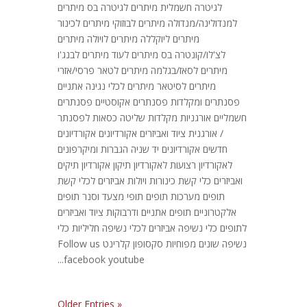
לגיטרה חשמלית מיתרים לגיטרה בס מיתרים
למנדולינה/מנדולה מיתרים לבוזוקי מיתרים לכינור
מיתרים ליוקללה מיתרים לויולה מיתרים
לצ'לו/קונטרה בס מיתרים לעוד מיתרים לבנג'ו
מיתרים לסאז/בגלמה מיתרים לטאר פרסי/אזרי
מיתרים לסיטאר מיתרים לכלי נגינה אתניים
פסנתרים ומקלדות פסנתרים אקוסטיים פסנתרים
חשמליים אורגניות מקלדות שליטה כסאות לפסנתר
/ אורגנית ציוד ואביזרים אקורדיונים אקורדיונים
חדשים אקורדיונים יד שניה הגברות ומיקרפונים
לאקורדיון רצועות לאקורדיון תיקון אקורדיון תיקים
ואביזרים כלי קשת כינורות ויולות אביזרים לכלי קשת
תופים מערכות תופים תופי מצעד וסנר תופים
אלקטרוניים תופים אתניים ודרבוקות ציוד ואביזרים
לתופים כלי נשיפה אביזרים לכלי נשיפה חליליות כלי
נשיפה שונים מפוחיות סקסופון קלרינט Follow us
facebook youtube...
« Older Entries