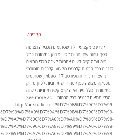
קלרינט
קלרינט מקצועי 17 שסתומים מכניקה מצופה
כסף טהור שתי חביות לכיוון מדויק בתזמורת כולל
פיה ועלה קייס קשיח אחריות לשנה הכלי מתאים
לנגנים בכל הרמות קלרניט מקצועי קלרנית תזמורתי
מהיצרן הגדול והמפורסם Jinbao 17 שסתומים
מכניקה מצופה כסף טהור שתי חביות לכיוון מדויק
בתזמורת כולל פיה ועלה קייס קשיח אחריות לשנה
הכלי מתאים לנגנים בכל הרמות – See more at:
http://artstudio.co.il/%D7%9B%D7%9C%D7%99-
%D7%99%D7%A0%D7%94/%D7%9B%D7%9C%D7%99-
/%D7%A7%D7%9C%D7%A8%D7%A0%D7%99%D7%98-
%D7%A7%D7%9C%D7%A8%D7%99%D7%A0%D7%98-
%D7%9E%D7%A7%D7%A6%D7%95%D7%A2%D7%99-