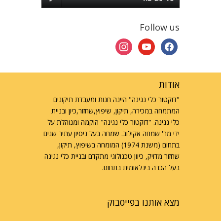
Follow us
instagram
youtube
facebook
אודות
"דוקטור כלי נגינה" היינה חנות ומעבדת תיקונים
המתמחה במכירה, תיקון, שיפוץ,שחזור,כיון ובניית
כלי נגינה. "דוקטור כלי נגינה" הוקמה ומנוהלת על
ידי מר' שמחה אקילוב. שמחה בעל ניסיון עתיר שנים
בתחום (משנת 1974) המומחה בשיפוץ, תיקון,
שחזור מדויק, כיוון טכנולוגי מתקדם ובניית כלי נגינה
בעל הכרה בינלאומית בתחום.
מצא אותנו בפייסבוק