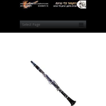
Select Page