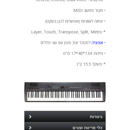
• חיבור מחשב
MIDI
• יציאה לאוזניות (אפשרות לנגן בשקט)
Layer, Touch, Transpose, Split, Metro
*
•
אופציה
לסטנד יציב מעץ עם שני פדלים
• מידות: 134*40*17 ס"מ
* משקל 15.5 ק"ג
גיטרות
כלי פריטה שונים