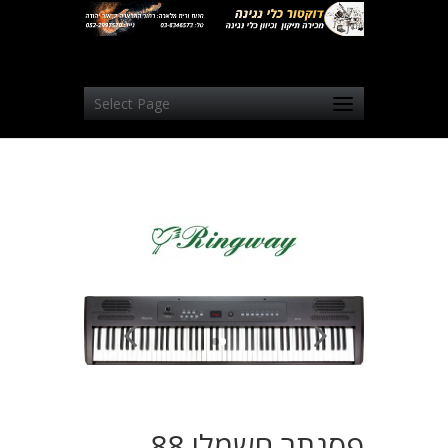
Select Page
פסנתר חשמלי 88