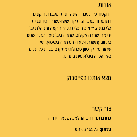
אודות
"דוקטור כלי נגינה" היינה חנות ומעבדת תיקונים
המתמחה במכירה, תיקון, שיפוץ,שחזור,כיון ובניית
כלי נגינה. "דוקטור כלי נגינה" הוקמה ומנוהלת על
ידי מר' שמחה אקילוב. שמחה בעל ניסיון עתיר שנים
בתחום (משנת 1974) המומחה בשיפוץ, תיקון,
שחזור מדויק, כיוון טכנולוגי מתקדם ובניית כלי נגינה
בעל הכרה בינלאומית בתחום.
מצא אותנו בפייסבוק
צור קשר
כתובתנו:
רחוב המלאכה 2, אור יהודה
טלפון:
03-6346573