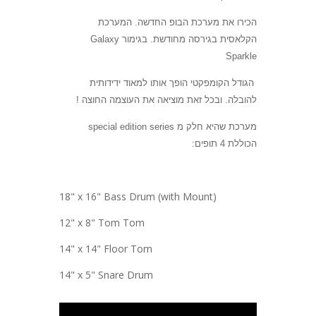
הכירו את מערכת הבופ החדשה. המערכת
הקלאסית בגירסה מחודשת. בגימור
Galaxy
Sparkle
הגודל הקומפקטי הופך אותו למאוד ידידותית
להובלה. ובכל זאת מוציאה את העוצמה החוצה !
מערכת שהיא חלק מ
special edition series
הכוללת 4 תופים:
18" x 16" Bass Drum (with Mount)
12" x 8" Tom Tom
14" x 14" Floor Tom
14" x 5" Snare Drum