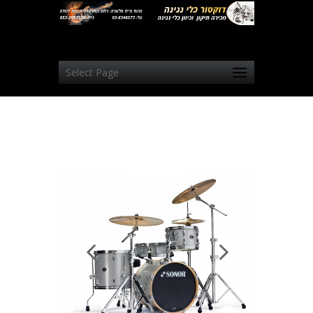
Select Page