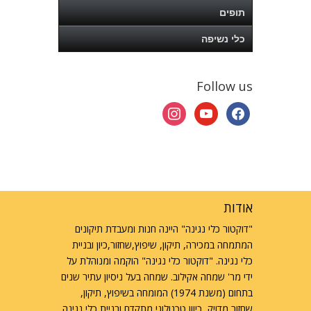
תופים
כלי נשיפה
Follow us
instagram
youtube
facebook
אודות
"דוקטור כלי נגינה" היינה חנות ומעבדת תיקונים
המתמחה במכירה, תיקון, שיפוץ,שחזור,כיון ובניית
כלי נגינה. "דוקטור כלי נגינה" הוקמה ומנוהלת על
ידי מר' שמחה אקילוב. שמחה בעל ניסיון עתיר שנים
בתחום (משנת 1974) המומחה בשיפוץ, תיקון,
שחזור מדויק, כיוון טכנולוגי מתקדם ובניית כלי נגינה