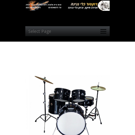
Select Page