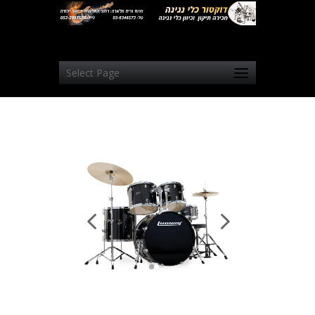
Select Page