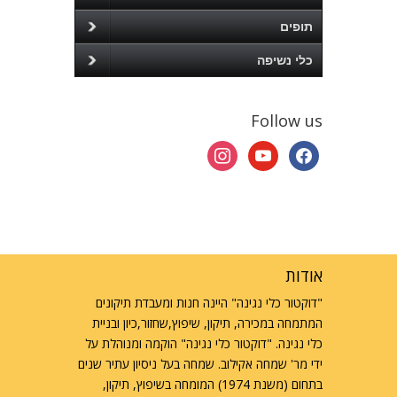
תופים
כלי נשיפה
Follow us
instagram
youtube
facebook
אודות
"דוקטור כלי נגינה" היינה חנות ומעבדת תיקונים
המתמחה במכירה, תיקון, שיפוץ,שחזור,כיון ובניית
כלי נגינה. "דוקטור כלי נגינה" הוקמה ומנוהלת על
ידי מר' שמחה אקילוב. שמחה בעל ניסיון עתיר שנים
בתחום (משנת 1974) המומחה בשיפוץ, תיקון,