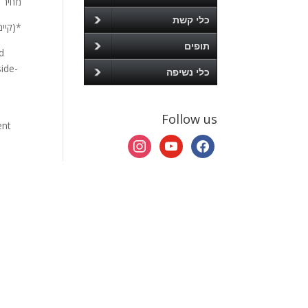
מחיר 
כלי קשת
*(קיימת
תופים
d
side-
כלי נשיפה
Follow us
ent
instagram
youtube
facebook