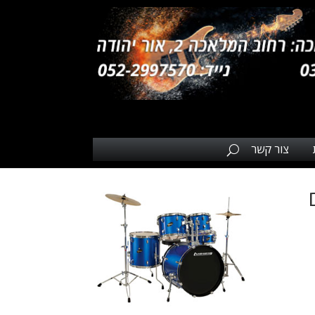
צור קשר
ים