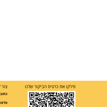
סירקו את כרטיס הביקור שלנו
צור 
כתובת
טלפון