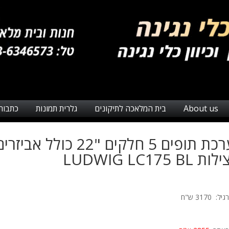
About us
בית המלאכה לתיקונים
גלרית תמונות
כתבות
מערכת תופים 5 חלקים "22 כולל אביזר
LUDWIG LC175 BL
רגיל:
3170 ש"ח