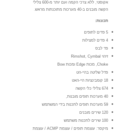
אקוסטי, ללא צרכי הקמה ועם יותר מ-600 צלילי
הקשה מובנים ב-40 מערכות מתוכנתות מראש.
תכונות:
5 פדים לתופים
4 פדים למצילות
פד לבס
זיהוי Rimshot, Cymbal
Choke, מכות Edge ומכות Bow
פדל שליטה בהיי-הט
18 קומבינציות היי-האט
674 צלילי כלי הקשה
40 מערכות תופים מובנות,
59 מערכות תופים לתכנות בידי המשתמש
120 שירים מובנים
100 שירים לתכנות משתמש
מיקסר: עוצמת תופים / עוצמת ACMP / עוצמת