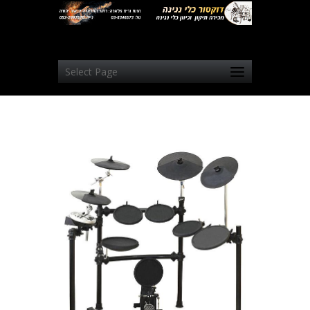
Select Page