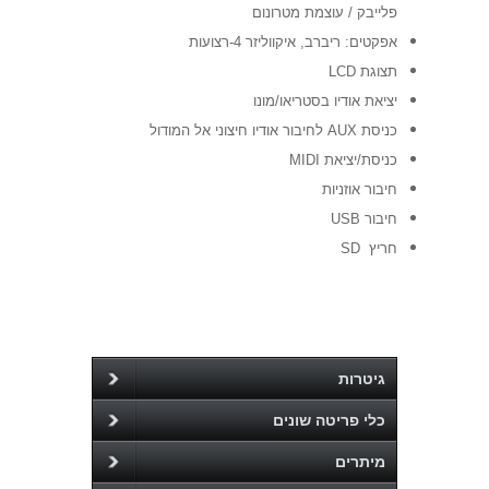
פלייבק / עוצמת מטרונום
אפקטים: ריברב, איקווליזר 4-רצועות
תצוגת LCD
יציאת אודיו בסטריאו/מונו
כניסת AUX לחיבור אודיו חיצוני אל המודול
כניסת/יציאת MIDI
חיבור אוזניות
חיבור USB
חריץ SD
גיטרות
כלי פריטה שונים
מיתרים