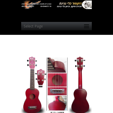
Select Page