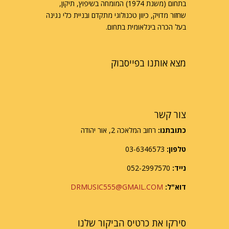
בתחום (משנת 1974) המומחה בשיפוץ, תיקון,
שחזור מדויק, כיוון טכנולוגי מתקדם ובניית כלי נגינה
בעל הכרה בינלאומית בתחום.
מצא אותנו בפייסבוק
צור קשר
כתובתנו:
רחוב המלאכה 2, אור יהודה
טלפון:
03-6346573
נייד:
052-2997570
דוא"ל:
DRMUSIC555@GMAIL.COM
סירקו את כרטיס הביקור שלנו