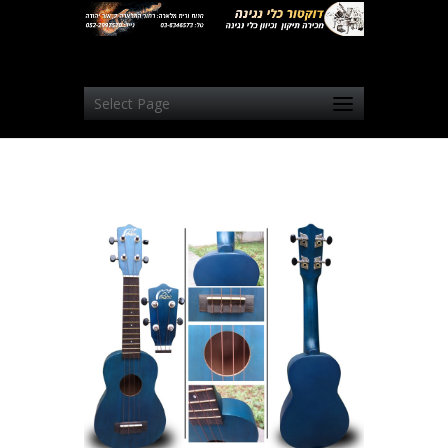
Select Page