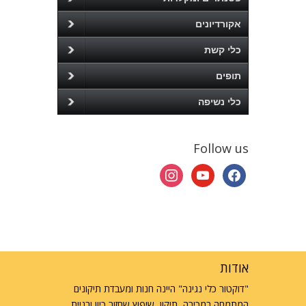
אקורדיונים
כלי קשת
תופים
כלי נשיפה
Follow us
instagram
youtube
facebook
אודות
"דוקטור כלי נגינה" היינה חנות ומעבדת תיקונים
המתמחה במכירה, תיקון, שיפוץ,שחזור,כיון ובניית