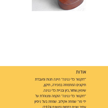
אודות
"דוקטור כלי נגינה" היינה חנות ומעבדת
תיקונים המתמחה במכירה, תיקון,
שיפוץ,שחזור,כיון ובניית כלי נגינה.
"דוקטור כלי נגינה" הוקמה ומנוהלת על
ידי מר' שמחה אקילוב. שמחה בעל ניסיון
עתיר שנים בתחום (משנת 1974)