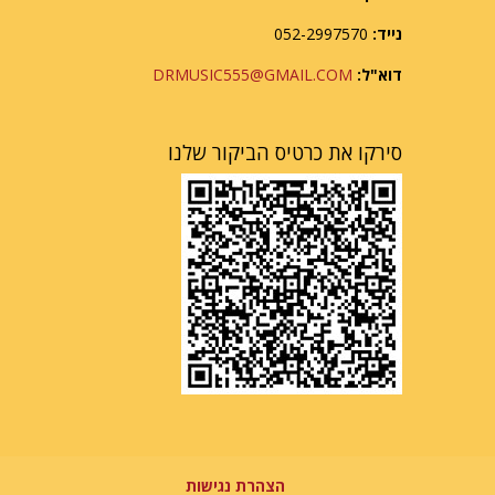
נייד:
052-2997570
דוא"ל:
DRMUSIC555@GMAIL.COM
סירקו את כרטיס הביקור שלנו
הצהרת נגישות