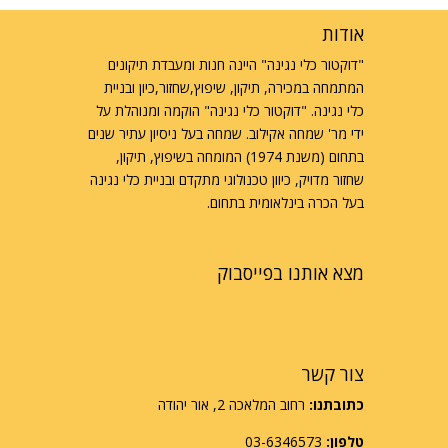
אודות
"דוקטור כלי נגינה" היינה חנות ומעבדת תיקונים
המתמחה במכירה, תיקון, שיפוץ,שחזור,כיון ובניית
כלי נגינה. "דוקטור כלי נגינה" הוקמה ומנוהלת על
ידי מר' שמחה אקילוב. שמחה בעל ניסיון עתיר שנים
בתחום (משנת 1974) המומחה בשיפוץ, תיקון,
שחזור מדויק, כיוון טכנולוגי מתקדם ובניית כלי נגינה
בעל הכרה בינלאומית בתחום.
מצא אותנו בפייסבוק
צור קשר
כתובתנו:
רחוב המלאכה 2, אור יהודה
טלפון:
03-6346573