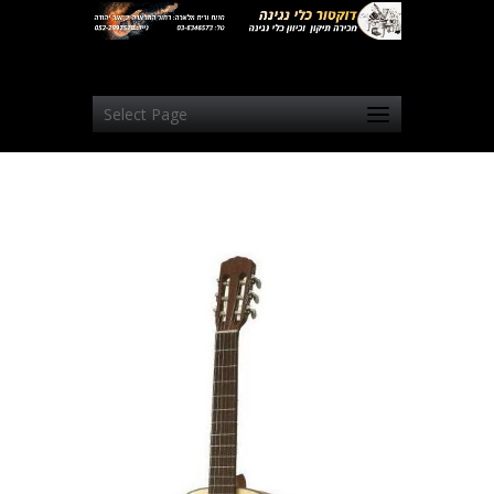
Select Page