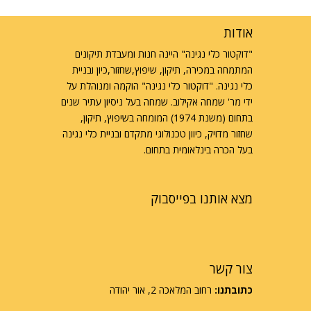
אודות
"דוקטור כלי נגינה" היינה חנות ומעבדת תיקונים
המתמחה במכירה, תיקון, שיפוץ,שחזור,כיון ובניית
כלי נגינה. "דוקטור כלי נגינה" הוקמה ומנוהלת על
ידי מר' שמחה אקילוב. שמחה בעל ניסיון עתיר שנים
בתחום (משנת 1974) המומחה בשיפוץ, תיקון,
שחזור מדויק, כיוון טכנולוגי מתקדם ובניית כלי נגינה
בעל הכרה בינלאומית בתחום.
מצא אותנו בפייסבוק
צור קשר
כתובתנו:
רחוב המלאכה 2, אור יהודה