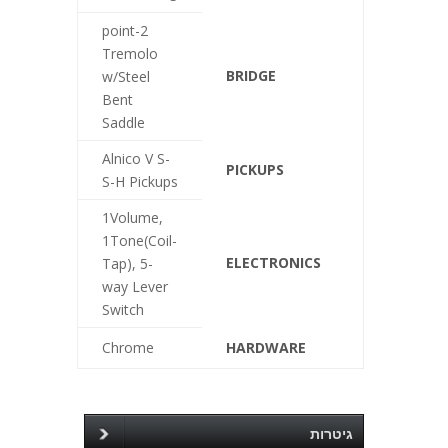
2-point
Tremolo
BRIDGE
w/Steel
Bent
Saddle
Alnico V S-
PICKUPS
S-H Pickups
1Volume,
1Tone(Coil-
ELECTRONICS
Tap), 5-
way Lever
Switch
Chrome
HARDWARE
גיטרות