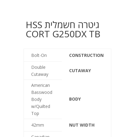
גיטרה חשמלית HSS
CORT G250DX TB
Bolt-On
CONSTRUCTION
Double
CUTAWAY
Cutaway
American
Basswood
BODY
Body
w/Quilted
Top
42mm
NUT WIDTH
Canadian