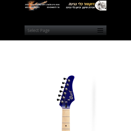
Select Page