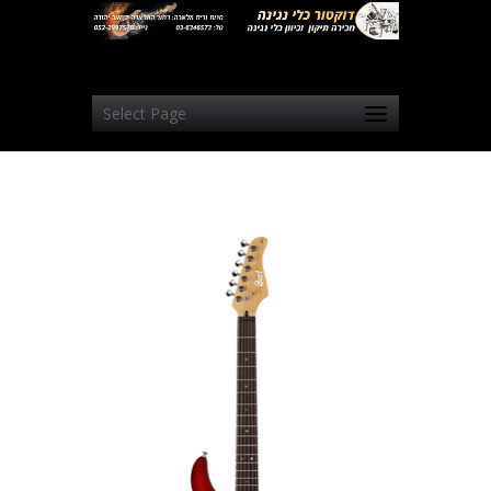
Select Page