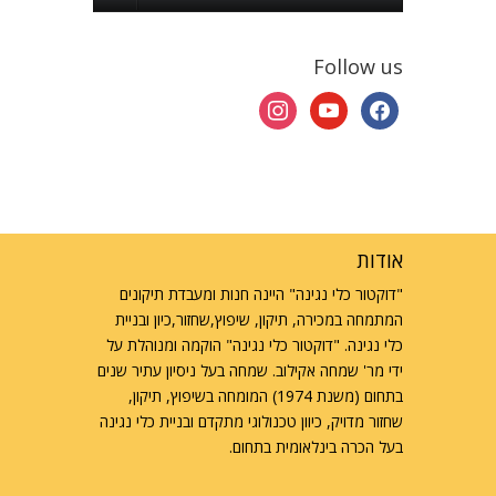
Follow us
instagram
youtube
facebook
אודות
"דוקטור כלי נגינה" היינה חנות ומעבדת תיקונים
המתמחה במכירה, תיקון, שיפוץ,שחזור,כיון ובניית
כלי נגינה. "דוקטור כלי נגינה" הוקמה ומנוהלת על
ידי מר' שמחה אקילוב. שמחה בעל ניסיון עתיר שנים
בתחום (משנת 1974) המומחה בשיפוץ, תיקון,
שחזור מדויק, כיוון טכנולוגי מתקדם ובניית כלי נגינה
בעל הכרה בינלאומית בתחום.