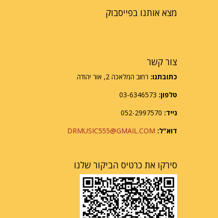
מצא אותנו בפייסבוק
צור קשר
כתובתנו:
רחוב המלאכה 2, אור יהודה
טלפון:
03-6346573
נייד:
052-2997570
דוא"ל:
DRMUSIC555@GMAIL.COM
סירקו את כרטיס הביקור שלנו