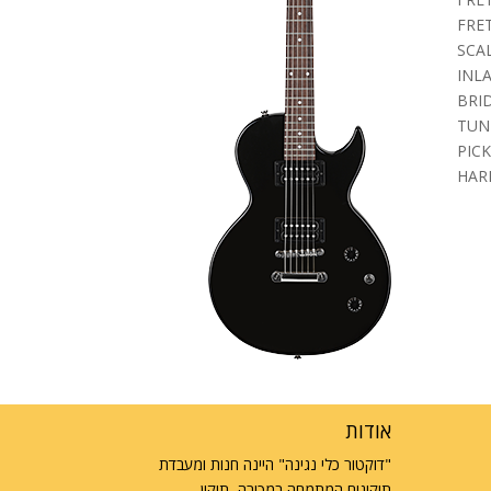
FRET
SCAL
INLA
BRID
TUNE
PICK
HARD
אודות
"דוקטור כלי נגינה" היינה חנות ומעבדת
תיקונים המתמחה במכירה, תיקון,