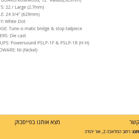
S: 22 / Large (2.7mm)
E: 24 3/4" (629mm)
Y: White Dot
GE: Tune-o-matic bridge & stop tailpiece
RS: Die cast
UPS: Powersound PSLP-1F & PSLP-1R (H-H)
WARE: NI (Nickel)
קשר
מצא אותנו בפייסבוק
נו:
רחוב המלאכה 2, אור יהודה