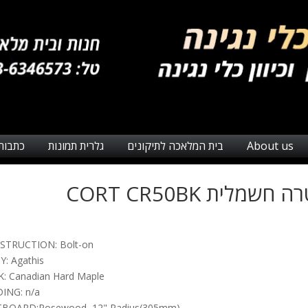
About us
בית המלאכה לתיקונים
גלרית תמונות
כתבות
ה חשמלית CORT CR50BK
STRUCTION: Bolt-on
: Agathis
: Canadian Hard Maple
ING: n/a
TBOARD:Rosewood, 12" Radius(305mm)