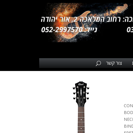
צור קשר
CON
BODY
NECK
BIND
FRE