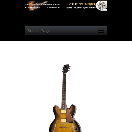
Select Page