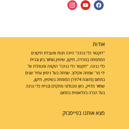
instagram
youtube
facebook
אודות
"דוקטור כלי נגינה" היינה חנות ומעבדת תיקונים
המתמחה במכירה, תיקון, שיפוץ,שחזור,כיון ובניית
כלי נגינה. "דוקטור כלי נגינה" הוקמה ומנוהלת על
ידי מר' שמחה אקילוב. שמחה בעל ניסיון עתיר שנים
בתחום (משנת 1974) המומחה בשיפוץ, תיקון,
שחזור מדויק, כיוון טכנולוגי מתקדם ובניית כלי נגינה
בעל הכרה בינלאומית בתחום.
מצא אותנו בפייסבוק