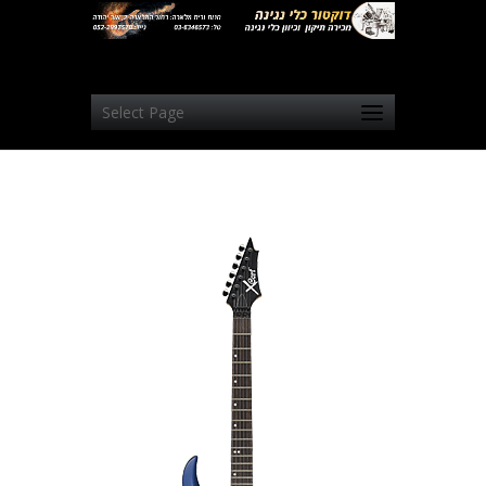
Select Page