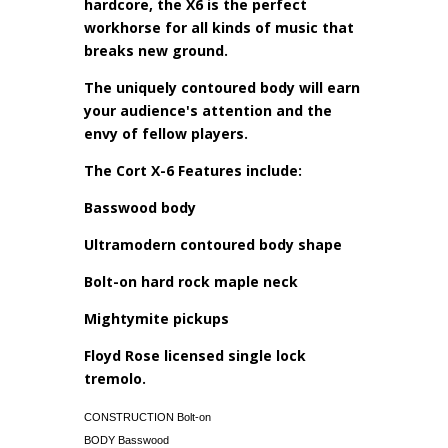
hardcore, the X6 is the perfect
workhorse for all kinds of music that
breaks new ground.
The uniquely contoured body will earn
your audience's attention and the
envy of fellow players.
The Cort X-6 Features include:
Basswood body
Ultramodern contoured body shape
Bolt-on hard rock maple neck
Mightymite pickups
Floyd Rose licensed single lock
tremolo.
CONSTRUCTION Bolt-on
BODY Basswood