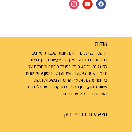
instagram
youtube
facebook
אודות
"דוקטור כלי נגינה" היינה חנות ומעבדת תיקונים
המתמחה במכירה, תיקון, שיפוץ,שחזור,כיון ובניית
כלי נגינה. "דוקטור כלי נגינה" הוקמה ומנוהלת על
ידי מר' שמחה אקילוב. שמחה בעל ניסיון עתיר שנים
בתחום (משנת 1974) המומחה בשיפוץ, תיקון,
שחזור מדויק, כיוון טכנולוגי מתקדם ובניית כלי נגינה
בעל הכרה בינלאומית בתחום.
מצא אותנו בפייסבוק