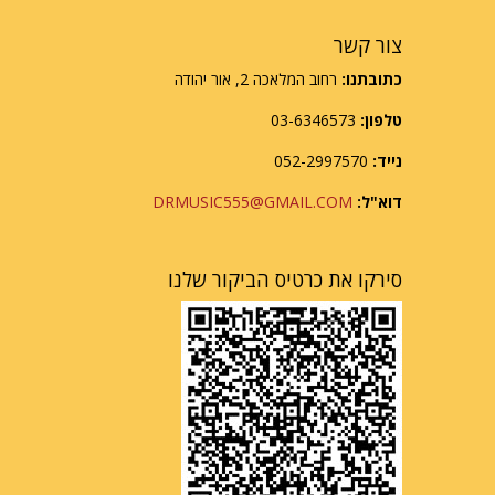
צור קשר
כתובתנו:
רחוב המלאכה 2, אור יהודה
טלפון:
03-6346573
נייד:
052-2997570
דוא"ל:
DRMUSIC555@GMAIL.COM
סירקו את כרטיס הביקור שלנו