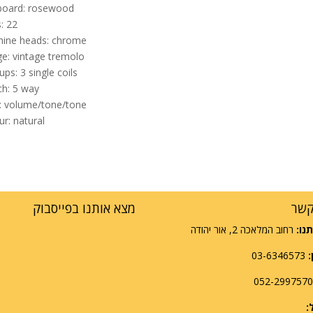
board: rosewood
s: 22
ine heads: chrome
ge: vintage tremolo
ups: 3 single coils
ch: 5 way
: volume/tone/tone
ur: natural
קשר
מצא אותנו בפייסבוק
נו:
רחוב המלאכה 2, אור יהודה
:
03-6346573
: