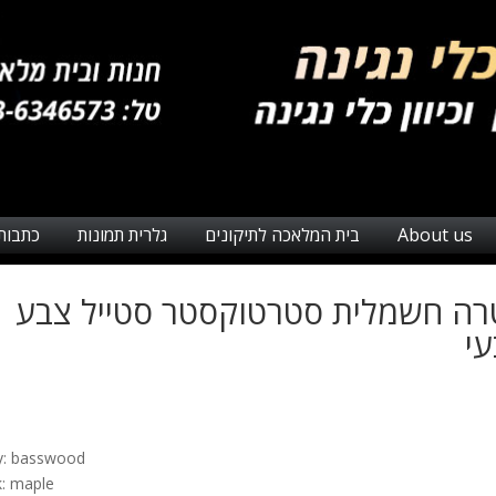
About us
בית המלאכה לתיקונים
גלרית תמונות
כתבות
רה חשמלית סטרטוקסטר סטייל צבע
י
: basswood
: maple