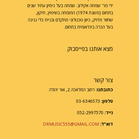
ידי מר' שמחה אקילוב. שמחה בעל ניסיון עתיר שנים
בתחום (משנת 1974) המומחה בשיפוץ, תיקון,
שחזור מדויק, כיוון טכנולוגי מתקדם ובניית כלי נגינה
בעל הכרה בינלאומית בתחום.
מצא אותנו בפייסבוק
צור קשר
כתובתנו:
רחוב המלאכה 2, אור יהודה
טלפון:
03-6346573
נייד:
052-2997570
דוא"ל:
DRMUSIC555@GMAIL.COM