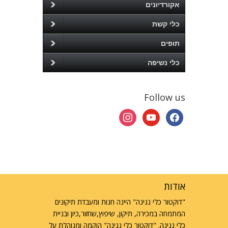
אקורדיונים
כלי קשת
תופים
כלי נשיפה
Follow us
instagram
youtube
facebook
אודות
"דוקטור כלי נגינה" היינה חנות ומעבדת תיקונים
המתמחה במכירה, תיקון, שיפוץ,שחזור,כיון ובניית
כלי נגינה. "דוקטור כלי נגינה" הוקמה ומנוהלת על