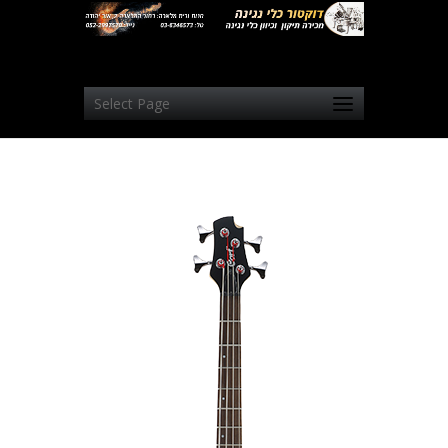
Select Page