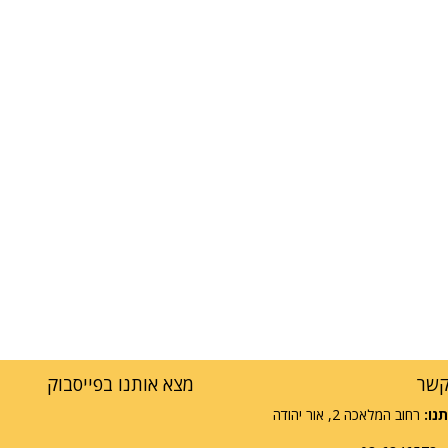
קשר
מצא אותנו בפייסבוק
נו:
רחוב המלאכה 2, אור יהודה