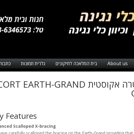
About us
בית המלאכה לתיקונים
גלרית תמונות
כתבות
גיטרה אקוסטית ORT EARTH-GRAND
y Features
anced Scalloped X-bracing
ave carefully scalloped the bracing on the Earth-Grand providing that