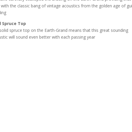
 with the classic bang of vintage acoustics from the golden age of gui
ing.
d Spruce Top
solid spruce top on the Earth-Grand means that this great sounding
stic will sound even better with each passing year.