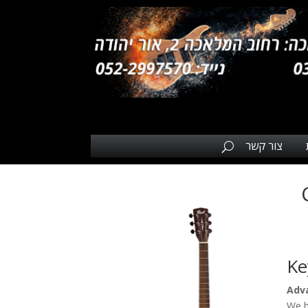
צור קשר
C
Ke
Adv
We h