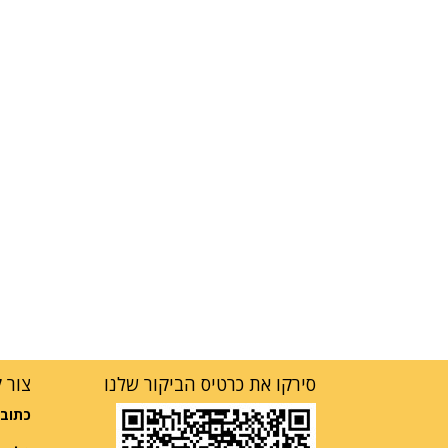
סירקו את כרטיס הביקור שלנו
צור 
כתובת