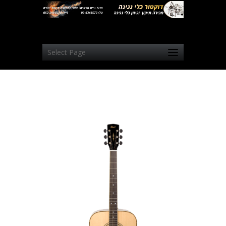
Select Page