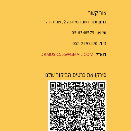
צור קשר
כתובתנו:
רחוב המלאכה 2, אור יהודה
טלפון:
03-6346573
נייד:
052-2997570
דוא"ל:
DRMUSIC555@GMAIL.COM
סירקו את כרטיס הביקור שלנו