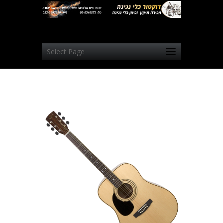
Select Page