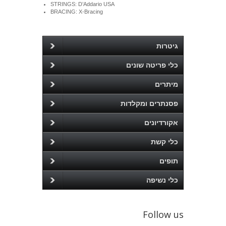
STRINGS: D’Addario USA
BRACING: X-Bracing
גיטרות
כלי פריטה שונים
מיתרים
פסנתרים ומקלדות
אקורדיונים
כלי קשת
תופים
כלי נשיפה
Follow us