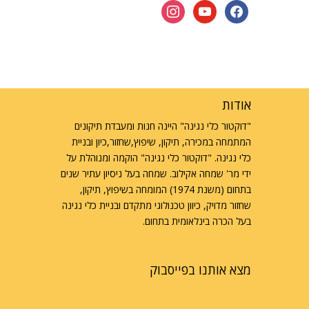
instagram
youtube
facebook
אודות
"דוקטור כלי נגינה" היינה חנות ומעבדת תיקונים
המתמחה במכירה, תיקון, שיפוץ,שחזור,כיון ובניית
כלי נגינה. "דוקטור כלי נגינה" הוקמה ומנוהלת על
ידי מר' שמחה אקילוב. שמחה בעל ניסיון עתיר שנים
בתחום (משנת 1974) המומחה בשיפוץ, תיקון,
שחזור מדויק, כיוון טכנולוגי מתקדם ובניית כלי נגינה
בעל הכרה בינלאומית בתחום.
מצא אותנו בפייסבוק