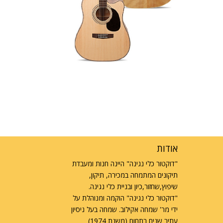
אודות
"דוקטור כלי נגינה" היינה חנות ומעבדת
תיקונים המתמחה במכירה, תיקון,
שיפוץ,שחזור,כיון ובניית כלי נגינה.
"דוקטור כלי נגינה" הוקמה ומנוהלת על
ידי מר' שמחה אקילוב. שמחה בעל ניסיון
עתיר שנים בתחום (משנת 1974)