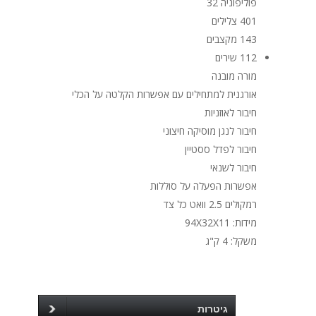
פוליפוניה 32
401 צלילים
143 מקצבים
112 שירים
מורה מובנה
אורגנית למתחילים עם אפשרות הקלטה על הכלי
חיבור לאוזניות
חיבור לנגן מוסיקה חיצוני
חיבור לפדל ססטיין
חיבור לשנאי
אפשרות הפעלה על סוללות
רמקולים 2.5 וואט כל צד
מידות: 94X32X11
משקל: 4 ק"ג
גיטרות