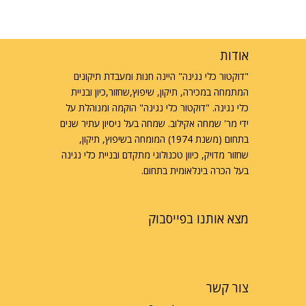
אודות
"דוקטור כלי נגינה" היינה חנות ומעבדת תיקונים
המתמחה במכירה, תיקון, שיפוץ,שחזור,כיון ובניית
כלי נגינה. "דוקטור כלי נגינה" הוקמה ומנוהלת על
ידי מר' שמחה אקילוב. שמחה בעל ניסיון עתיר שנים
בתחום (משנת 1974) המומחה בשיפוץ, תיקון,
שחזור מדויק, כיוון טכנולוגי מתקדם ובניית כלי נגינה
בעל הכרה בינלאומית בתחום.
מצא אותנו בפייסבוק
צור קשר