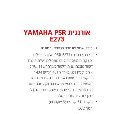
אורגנית YAMAHA PSR
E273
כולל שנאי שנמכר בנפרד, במתנה
.
האורגנית מדגם PSR E273 מלאה בצלילים
ופונקציות מעולה לנגנים מתחילים.בעלת תוכנת
לימוד מובנת שניתן ללמוד בעזרתה 112 שירים ,
אותם תוכלו לנגן באחד מ401 הכלים ו-143
המקצבים הקיימים באורגנית. כניסת AUX IN
מאפשרת לכם להשמיע את המוזיקה מהנייד או
נגן הMp3 ברמקולים של האורגנית כך שתוכלו
לנגן יחד עם המוזיקה שלכם.
מקלדת 61 קלידים (5 אוקטבות)
מסך LCD