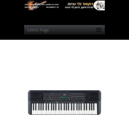
Select Page