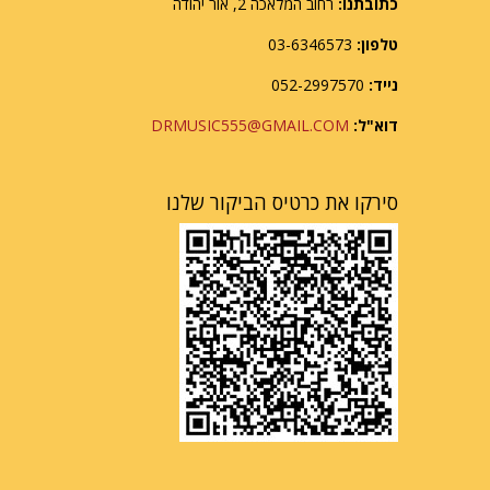
כתובתנו:
רחוב המלאכה 2, אור יהודה
טלפון:
03-6346573
נייד:
052-2997570
דוא"ל:
DRMUSIC555@GMAIL.COM
סירקו את כרטיס הביקור שלנו