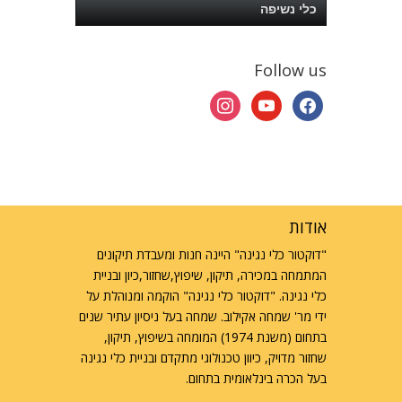
כלי נשיפה
Follow us
instagram
youtube
facebook
אודות
"דוקטור כלי נגינה" היינה חנות ומעבדת תיקונים
המתמחה במכירה, תיקון, שיפוץ,שחזור,כיון ובניית
כלי נגינה. "דוקטור כלי נגינה" הוקמה ומנוהלת על
ידי מר' שמחה אקילוב. שמחה בעל ניסיון עתיר שנים
בתחום (משנת 1974) המומחה בשיפוץ, תיקון,
שחזור מדויק, כיוון טכנולוגי מתקדם ובניית כלי נגינה
בעל הכרה בינלאומית בתחום.