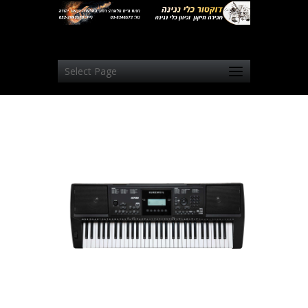
Select Page