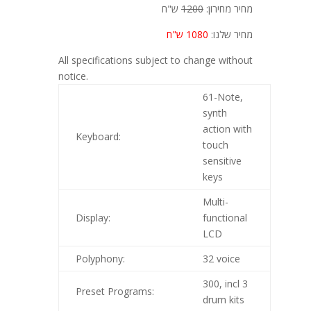
מחיר מחירון:
1200
ש"ח
מחיר שלנו:
1080 ש"ח
All specifications subject to change without
notice.
61-Note,
synth
action with
Keyboard:
touch
sensitive
keys
Multi-
Display:
functional
LCD
Polyphony:
32 voice
300, incl 3
Preset Programs:
drum kits