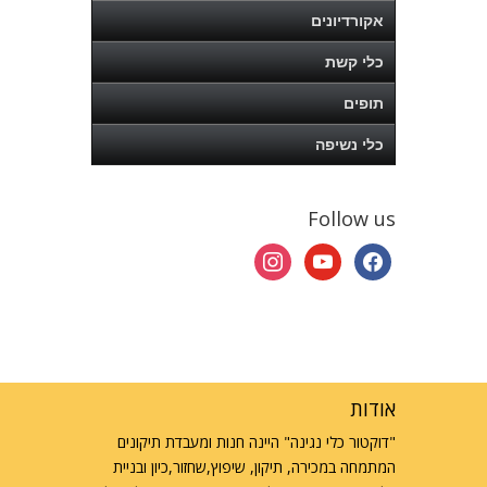
אקורדיונים
כלי קשת
תופים
כלי נשיפה
Follow us
instagram
youtube
facebook
אודות
"דוקטור כלי נגינה" היינה חנות ומעבדת תיקונים
המתמחה במכירה, תיקון, שיפוץ,שחזור,כיון ובניית