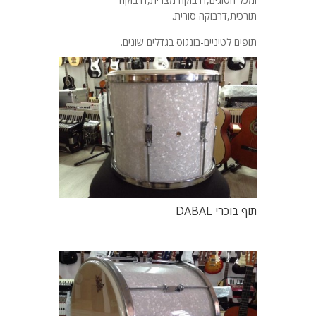
תורכית,דרבוקה סורית.
תופים לטיניים-בונגוס בגדלים שונים.
תוף בוכרי DABAL