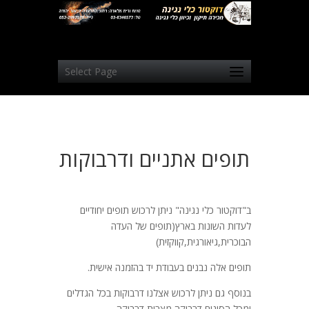
Select Page
תופים אתניים ודרבוקות
ב"דוקטור כלי נגינה" ניתן לרכוש תופים יחודיים
לעדות השונות בארץ(תופים של העדה
הבוכרית,גיאורגית,קווקזית)
תופים אלה נבנים בעבודת יד בהזמנה אישית.
בנוסף גם ניתן לרכוש אצלנו דרבוקות בכל הגדלים
ומכל הסוגים,דרבוקה מצרית,דרבוקה