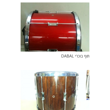
תוף בוכרי DABAL