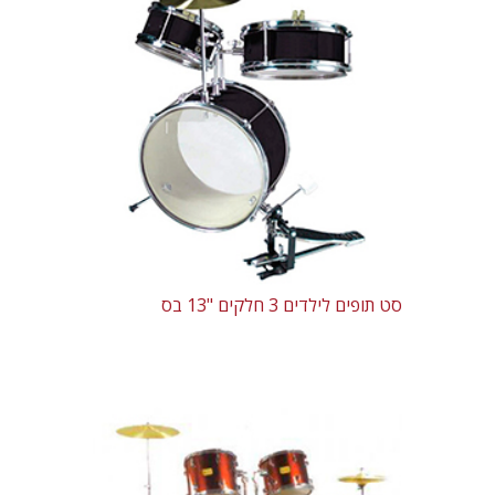
סט תופים לילדים 3 חלקים "13 בס