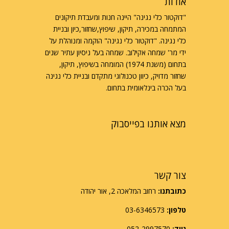
אודות
"דוקטור כלי נגינה" היינה חנות ומעבדת תיקונים
המתמחה במכירה, תיקון, שיפוץ,שחזור,כיון ובניית
כלי נגינה. "דוקטור כלי נגינה" הוקמה ומנוהלת על
ידי מר' שמחה אקילוב. שמחה בעל ניסיון עתיר שנים
בתחום (משנת 1974) המומחה בשיפוץ, תיקון,
שחזור מדויק, כיוון טכנולוגי מתקדם ובניית כלי נגינה
בעל הכרה בינלאומית בתחום.
מצא אותנו בפייסבוק
צור קשר
כתובתנו:
רחוב המלאכה 2, אור יהודה
טלפון:
03-6346573
נייד:
052-2997570