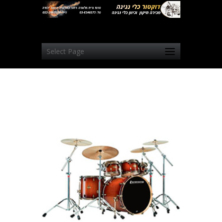
Select Page