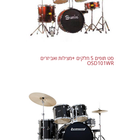
סט תופים 5 חלקים +מצילות ואביזרים
OSD101WR