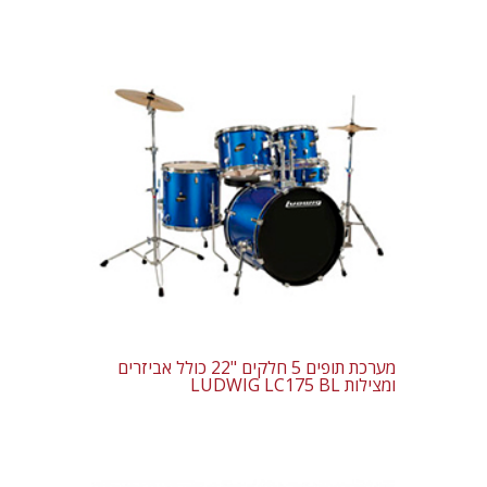
מערכת תופים 5 חלקים "22 כולל אביזרים
ומצילות LUDWIG LC175 BL