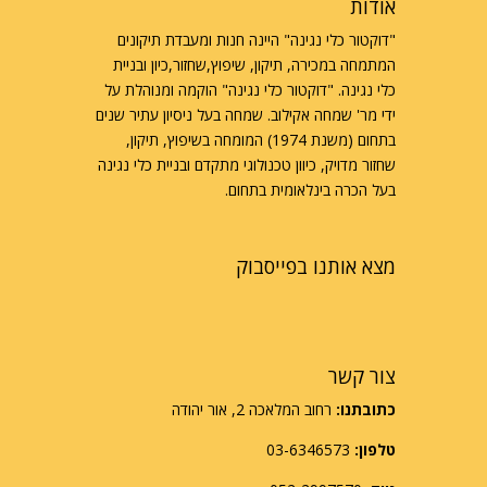
אודות
"דוקטור כלי נגינה" היינה חנות ומעבדת תיקונים
המתמחה במכירה, תיקון, שיפוץ,שחזור,כיון ובניית
כלי נגינה. "דוקטור כלי נגינה" הוקמה ומנוהלת על
ידי מר' שמחה אקילוב. שמחה בעל ניסיון עתיר שנים
בתחום (משנת 1974) המומחה בשיפוץ, תיקון,
שחזור מדויק, כיוון טכנולוגי מתקדם ובניית כלי נגינה
בעל הכרה בינלאומית בתחום.
מצא אותנו בפייסבוק
צור קשר
כתובתנו:
רחוב המלאכה 2, אור יהודה
טלפון:
03-6346573