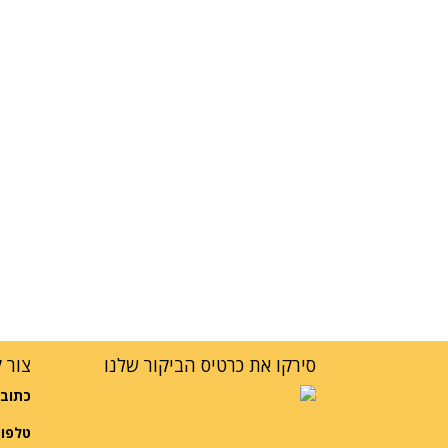
סירקו את כרטיס הביקור שלנו
צור 
כתובת
טלפון