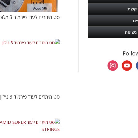
 קשת
סט מיתרים לעוד פירמיד 3 מלופף
ים
 נשיפה
Follo
instagram
youtube
face
סט מיתרים לעוד פירמיד 3 נילון