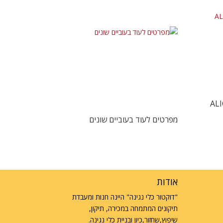
וד 11 מיתרים ALICE
מפרטים לעוד בעוביים שונים
אודות
"דוקטור כלי נגינה" היינה חנות ומעבדת
תיקונים המתמחה במכירה, תיקון,
שיפוץ,שחזור,כיון ובניית כלי נגינה.