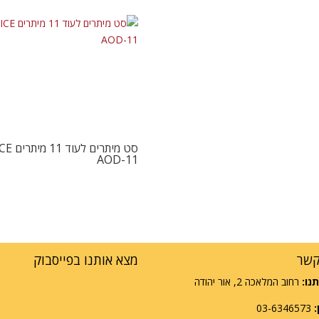
סט מיתרים לע
AOD-11
קשר
מצא אותנו בפייסבוק
נו:
רחוב המלאכה 2, אור יהודה
:
03-6346573