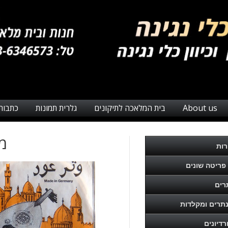
About us
בית המלאכה לתיקונים
גלרית תמונות
כתבות
מי
רות
 פריטה שונים
רים
תרים ומקלדות
רדיונים