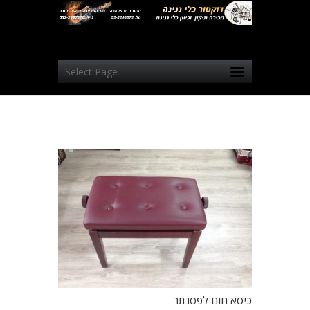
Select Page
כיסא חום לפסנתר