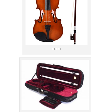
כינורות