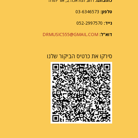
כתובתנו:
רחוב המלאכה 2, אור יהודה
טלפון:
03-6346573
נייד:
052-2997570
דוא"ל:
DRMUSIC555@GMAIL.COM
סירקו את כרטיס הביקור שלנו