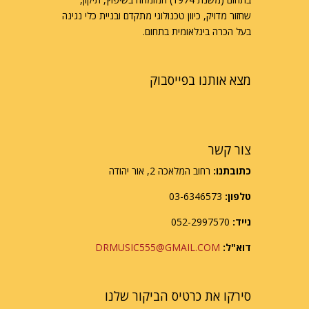
שחזור מדויק, כיוון טכנולוגי מתקדם ובניית כלי נגינה
בעל הכרה בינלאומית בתחום.
מצא אותנו בפייסבוק
צור קשר
כתובתנו:
רחוב המלאכה 2, אור יהודה
טלפון:
03-6346573
נייד:
052-2997570
דוא"ל:
DRMUSIC555@GMAIL.COM
סירקו את כרטיס הביקור שלנו