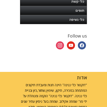
כלי קשת
תופים
כלי נשיפה
Follow us
instagram
youtube
facebook
אודות
"דוקטור כלי נגינה" היינה חנות ומעבדת תיקונים
המתמחה במכירה, תיקון, שיפוץ,שחזור,כיון ובניית
כלי נגינה. "דוקטור כלי נגינה" הוקמה ומנוהלת על
ידי מר' שמחה אקילוב. שמחה בעל ניסיון עתיר שנים
בתחום (משנת 1974) המומחה בשיפוץ, תיקון,