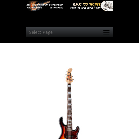
Select Page