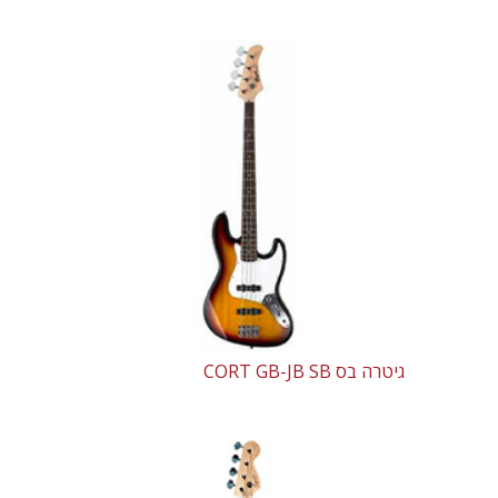
גיטרה בס CORT GB-JB SB