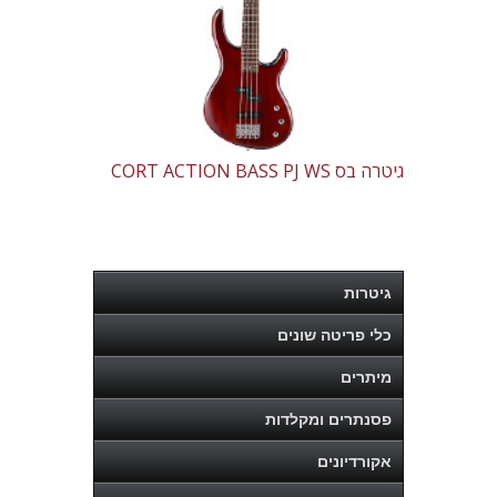
גיטרה בס CORT ACTION BASS PJ WS
גיטרות
כלי פריטה שונים
מיתרים
פסנתרים ומקלדות
אקורדיונים