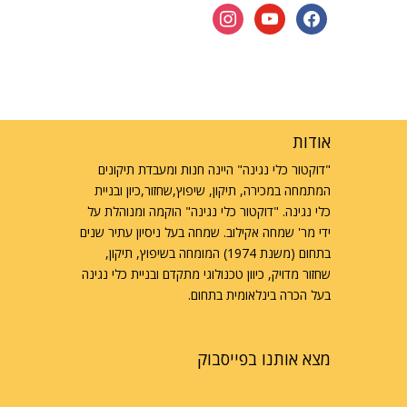
instagram
youtube
facebook
אודות
"דוקטור כלי נגינה" היינה חנות ומעבדת תיקונים
המתמחה במכירה, תיקון, שיפוץ,שחזור,כיון ובניית
כלי נגינה. "דוקטור כלי נגינה" הוקמה ומנוהלת על
ידי מר' שמחה אקילוב. שמחה בעל ניסיון עתיר שנים
בתחום (משנת 1974) המומחה בשיפוץ, תיקון,
שחזור מדויק, כיוון טכנולוגי מתקדם ובניית כלי נגינה
בעל הכרה בינלאומית בתחום.
מצא אותנו בפייסבוק