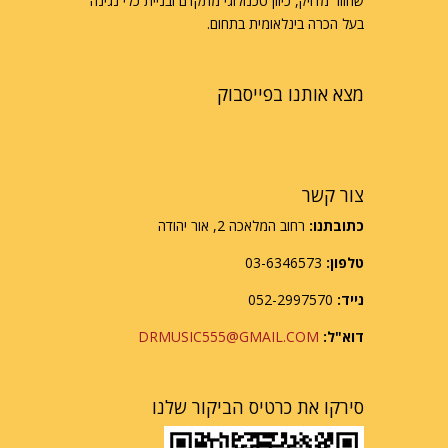
שחזור מדויק, כיוון טכנולוגי מתקדם ובניית כלי נגינה
בעל הכרה בינלאומית בתחום.
מצא אותנו בפייסבוק
צור קשר
כתובתנו:
רחוב המלאכה 2, אור יהודה
טלפון:
03-6346573
נייד:
052-2997570
דוא"ל:
DRMUSIC555@GMAIL.COM
סירקו את כרטיס הביקור שלנו