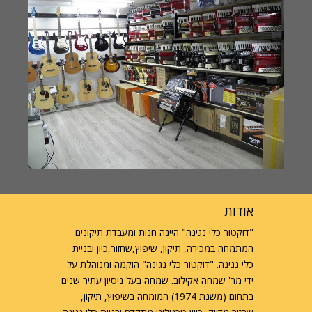
מבחר אקורדיונים
אודות
"דוקטור כלי נגינה" היינה חנות ומעבדת תיקונים
המתמחה במכירה, תיקון, שיפוץ,שחזור,כיון ובניית
כלי נגינה. "דוקטור כלי נגינה" הוקמה ומנוהלת על
ידי מר' שמחה אקילוב. שמחה בעל ניסיון עתיר שנים
בתחום (משנת 1974) המומחה בשיפוץ, תיקון,