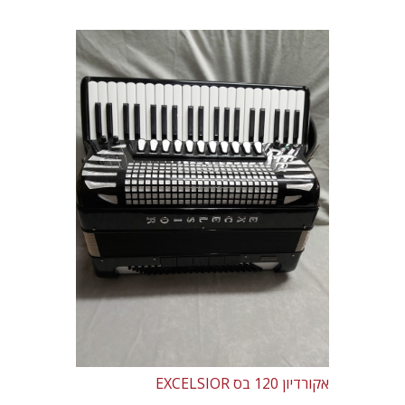
אקורדיון 120 בס EXCELSIOR