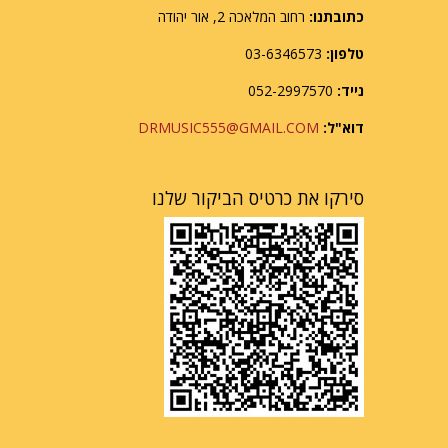
כתובתנו:
רחוב המלאכה 2, אור יהודה
טלפון:
03-6346573
נייד:
052-2997570
דוא"ל:
DRMUSIC555@GMAIL.COM
סירקו את כרטיס הביקור שלנו