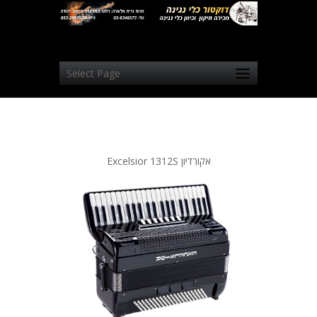
Select Page
אקורדיון Excelsior 1312S