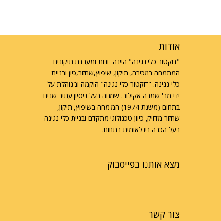
אודות
"דוקטור כלי נגינה" היינה חנות ומעבדת תיקונים
המתמחה במכירה, תיקון, שיפוץ,שחזור,כיון ובניית
כלי נגינה. "דוקטור כלי נגינה" הוקמה ומנוהלת על
ידי מר' שמחה אקילוב. שמחה בעל ניסיון עתיר שנים
בתחום (משנת 1974) המומחה בשיפוץ, תיקון,
שחזור מדויק, כיוון טכנולוגי מתקדם ובניית כלי נגינה
בעל הכרה בינלאומית בתחום.
מצא אותנו בפייסבוק
צור קשר