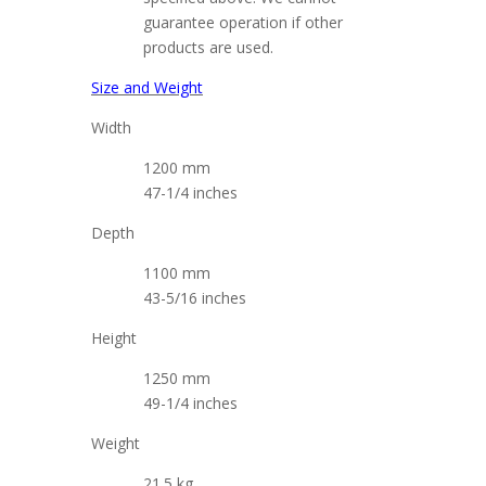
guarantee operation if other
products are used.
Size and Weight
Width
1200 mm
47-1/4 inches
Depth
1100 mm
43-5/16 inches
Height
1250 mm
49-1/4 inches
Weight
21.5 kg