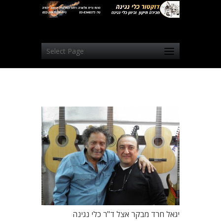
Select Page
יגאל חרד מבקר אצל ד"ר כלי נגינה