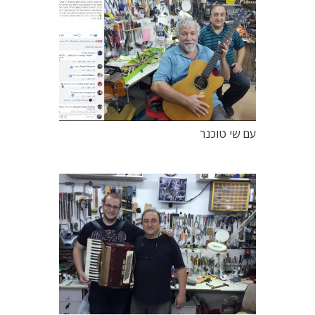
עם שי טוכנר