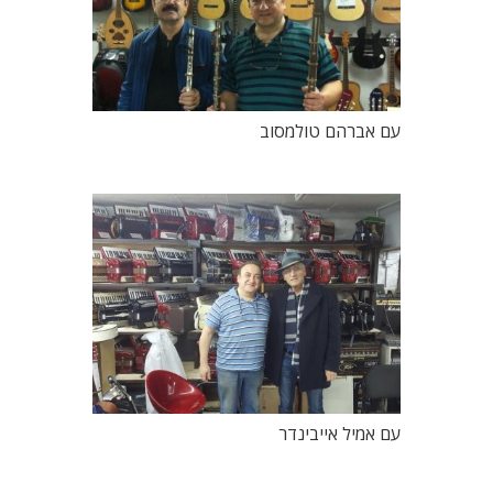
עם אברהם טולמסוב
עם אמיל אייבינדר