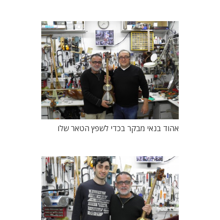
אהוד בנאי מבקר בכדי לשפץ הטאר שלו