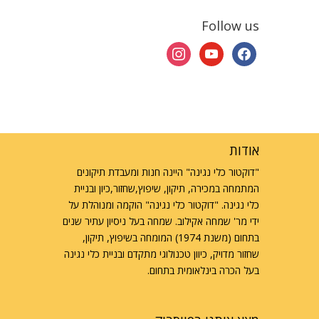
Follow us
instagram
youtube
facebook
אודות
"דוקטור כלי נגינה" היינה חנות ומעבדת תיקונים
המתמחה במכירה, תיקון, שיפוץ,שחזור,כיון ובניית
כלי נגינה. "דוקטור כלי נגינה" הוקמה ומנוהלת על
ידי מר' שמחה אקילוב. שמחה בעל ניסיון עתיר שנים
בתחום (משנת 1974) המומחה בשיפוץ, תיקון,
שחזור מדויק, כיוון טכנולוגי מתקדם ובניית כלי נגינה
בעל הכרה בינלאומית בתחום.