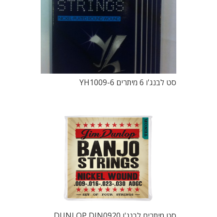
סט לבנג'ו 6 מיתרים YH1009-6
סט מיתרים לבנג'ו DUNLOP DJN0920