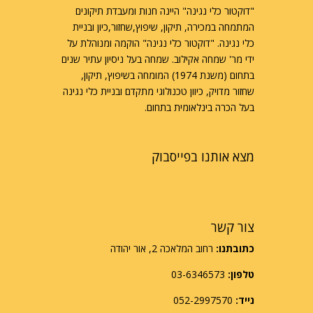
"דוקטור כלי נגינה" היינה חנות ומעבדת תיקונים
המתמחה במכירה, תיקון, שיפוץ,שחזור,כיון ובניית
כלי נגינה. "דוקטור כלי נגינה" הוקמה ומנוהלת על
ידי מר' שמחה אקילוב. שמחה בעל ניסיון עתיר שנים
בתחום (משנת 1974) המומחה בשיפוץ, תיקון,
שחזור מדויק, כיוון טכנולוגי מתקדם ובניית כלי נגינה
בעל הכרה בינלאומית בתחום.
מצא אותנו בפייסבוק
צור קשר
כתובתנו:
רחוב המלאכה 2, אור יהודה
טלפון:
03-6346573
נייד:
052-2997570