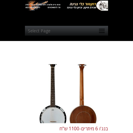
Select Page
בנג'ו 6 מיתרים-1100 ש"ח